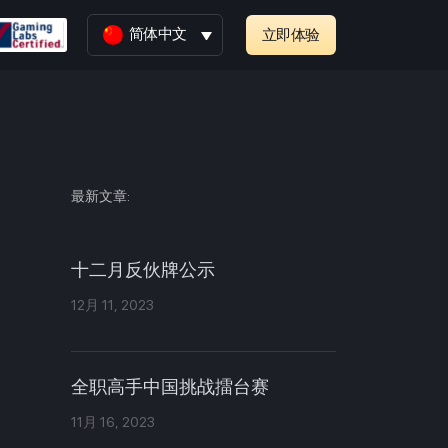
简体中文
立即体验
最新文章:
十二月反伙牌公示
12月 11, 2023
全职高手中国挑战擂台赛
11月 16, 2023