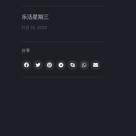
乐活星期三
11月 15, 2023
分享: