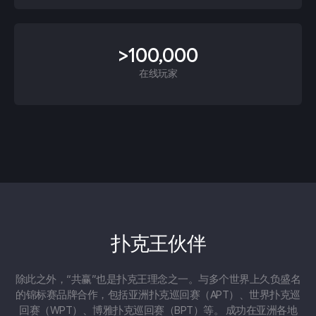
>100,000
在线玩家
扑克王伙伴
除此之外，“共赢”也是扑克王理念之一。与多个世界上久负盛名
的锦标赛品牌合作，包括亚洲扑克巡回赛（APT）、世界扑克巡
回赛（WPT）、博雅扑克巡回赛（BPT）等。 成功在亚洲各地