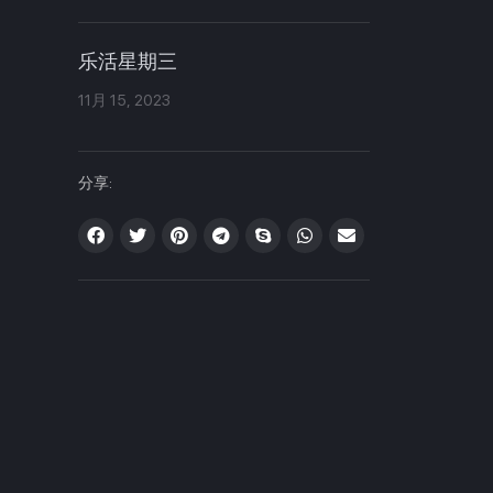
乐活星期三
11月 15, 2023
分享: