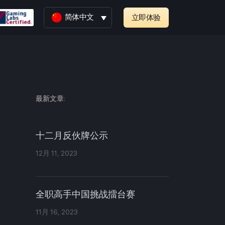
简体中文
立即体验
最新文章:
十二月反伙牌公示
12月 11, 2023
全职高手中国挑战擂台赛
11月 16, 2023