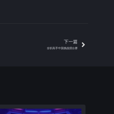
下一篇
全职高手中国挑战擂台赛