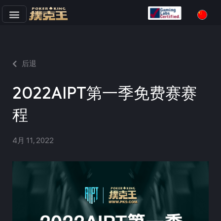
跳
至
正
文
后退
2022AIPT第一季免费赛赛
程
4月 11, 2022