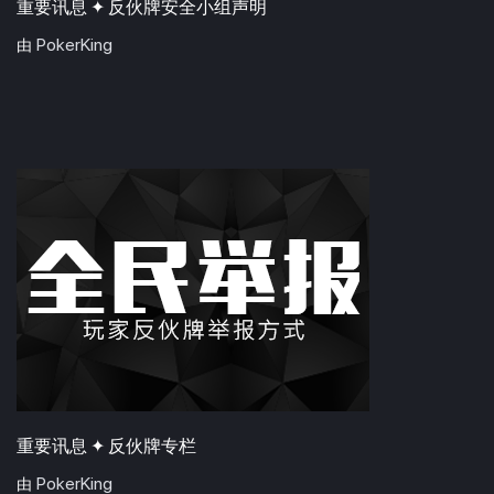
重要讯息 ✦ 反伙牌安全小组声明
PokerKing
由
重要讯息 ✦ 反伙牌专栏
PokerKing
由