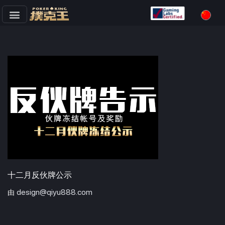
跳
至
正
文
十二月反伙牌公示
design@qiyu888.com
由