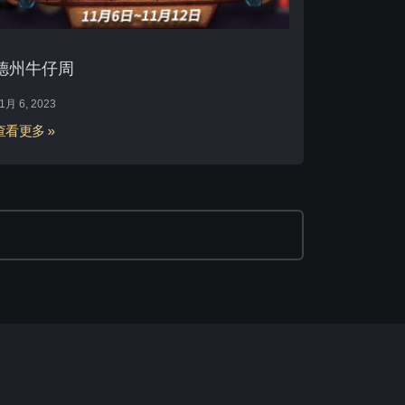
德州牛仔周
1月 6, 2023
查看更多 »