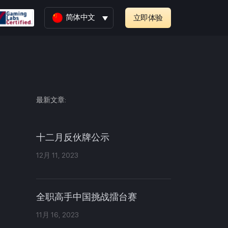
简体中文
立即体验
最新文章:
十二月反伙牌公示
12月 11, 2023
全职高手中国挑战擂台赛
11月 16, 2023