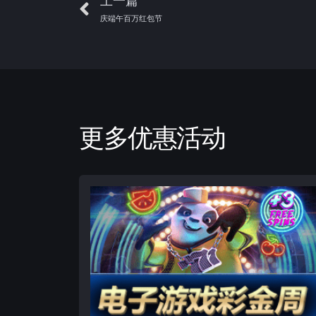
上一篇
庆端午百万红包节
更多优惠活动