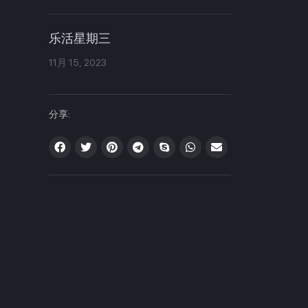
乐活星期三
11月 15, 2023
分享: