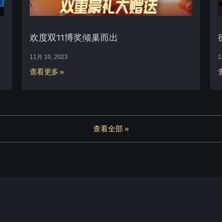
欢度双11博奖倾巢而出
11月 10, 2023
1
查看更多 »
查看全部 »