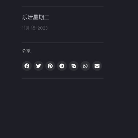
乐活星期三
11月 15, 2023
分享: