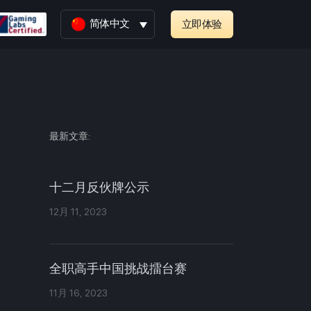
简体中文
立即体验
最新文章:
十二月反伙牌公示
12月 11, 2023
全职高手中国挑战擂台赛
11月 16, 2023