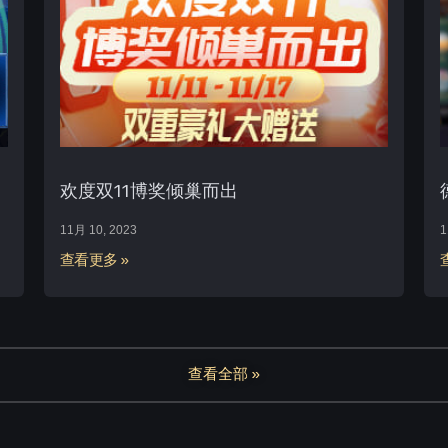
欢度双11博奖倾巢而出
11月 10, 2023
1
查看更多 »
查看全部 »