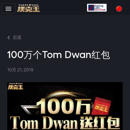
跳
至
正
文
后退
100万个Tom Dwan红包
10月 21, 2019