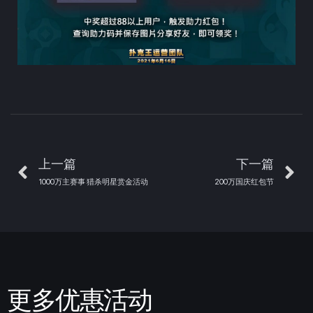
上一篇
下一篇
1000万主赛事 猎杀明星赏金活动
200万国庆红包节
更多优惠活动