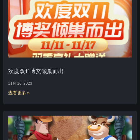
欢度双11博奖倾巢而出
11月 10, 2023
查看更多 »