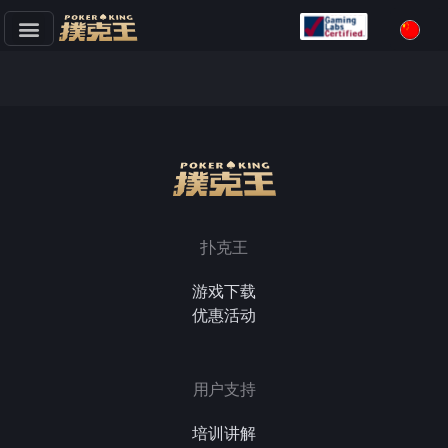
跳
至
正
文
扑克王
游戏下载
优惠活动
用户支持
培训讲解