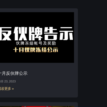
十月反伙牌公示
0月 23, 2023
阅读更多 »