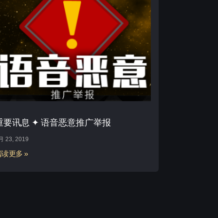
重要讯息 ✦ 语音恶意推广举报
月 23, 2019
阅读更多 »