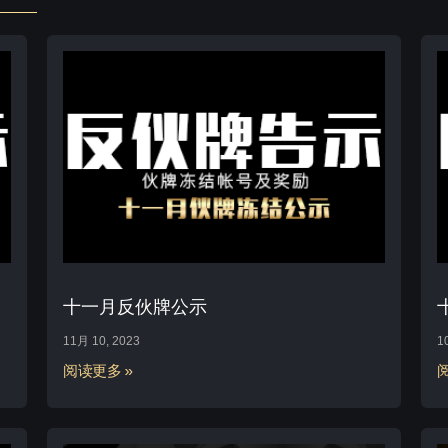
十一月反伙牌公示
11月 10, 2023
1
阅读更多 »