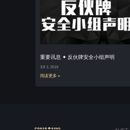
重要讯息 ✦ 反伙牌安全小组声明
3月 2, 2019
阅读更多 »