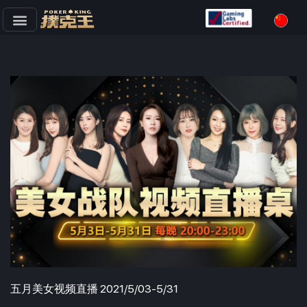
跳
至
正
文
五月美女视频直播 2021/5/03-5/31