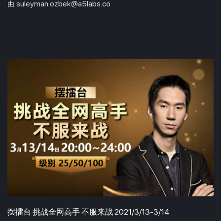
suleyman.ozbek@a5labs.co
由
摆擂台 挑战全网高手 不服来战 2021/3/13-3/14