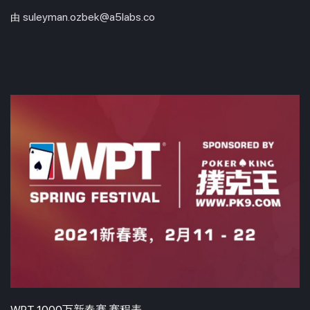
suleyman.ozbek@a5labs.co
由
WPT 1000万新春赛 赛程表