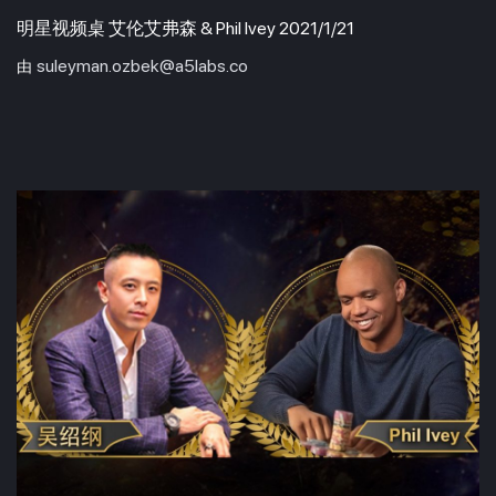
明星视频桌 艾伦艾弗森 & Phil Ivey 2021/1/21
suleyman.ozbek@a5labs.co
由