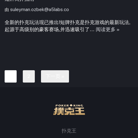
suleyman.ozbek@a5labs.co
由
全新的扑克玩法现已推出!短牌扑克是扑克游戏的最新玩法,
阅读更多 »
起源于高级别的豪客赛场,并迅速吸引了…
2
下一页 »
1
扑克王