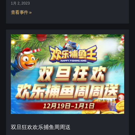
1月 2, 2023
查看事件 »
双旦狂欢欢乐捕鱼周周送