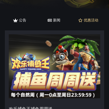
公告
新闻
优惠活动
欢乐捕鱼王捕鱼周周送