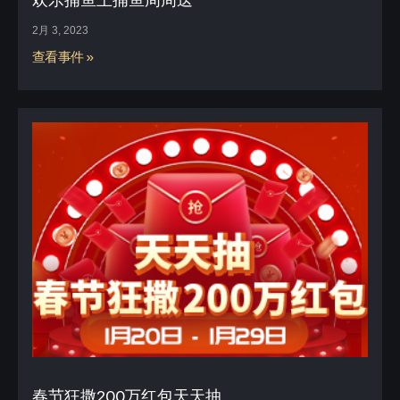
2月 3, 2023
查看事件 »
春节狂撒200万红包天天抽