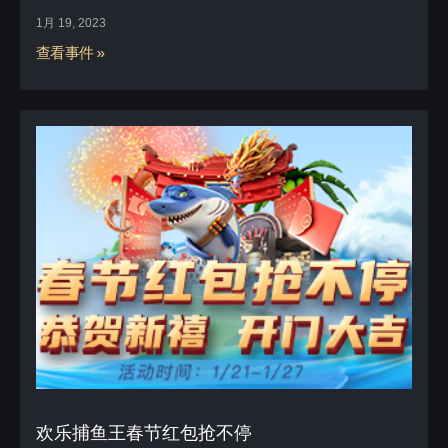
1月 19, 2023
查看事件 »
欢乐捕鱼王春节红包抢不停