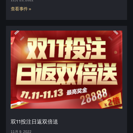
查看事件 »
双11投注日返双倍送
11月 9, 2022